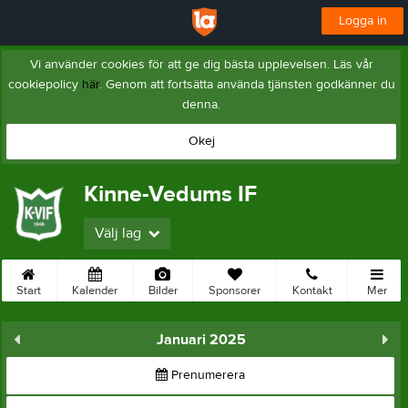
Logga in
Vi använder cookies för att ge dig bästa upplevelsen. Läs vår
cookiepolicy
här
. Genom att fortsätta använda tjänsten godkänner du
denna.
Okej
Kinne-Vedums IF
Välj lag
Start
Kalender
Bilder
Sponsorer
Kontakt
Mer
Januari 2025
Prenumerera