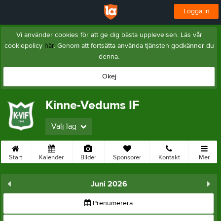
Logga in
Vi använder cookies för att ge dig bästa upplevelsen. Läs vår
cookiepolicy
här
. Genom att fortsätta använda tjänsten godkänner du
denna.
Okej
Kinne-Vedums IF
Välj lag
Start
Kalender
Bilder
Sponsorer
Kontakt
Mer
Juni 2026
Prenumerera