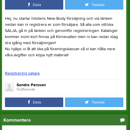
Dela
Tweeta
Hej, nu startar höstens New Body försäljning och via länken
nedan kan ni registrera er som försäljare. Så alla som vill/ska
SÄLJA, gå in på länken och genomför registreringen. Kataloger
kommer inom kort finnas på Kinnevallen men ni kan redan idag
dra igång med försäljningen!
Nu hjälps vi åt att öka på föreningskassan så vi kan hålla nere
våra avgifter och köpa nytt material!
Registrering säljare
Sandra Persson
Ordförande
Dela
Tweeta
Kommentera