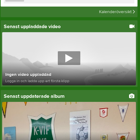
Kalenderöversikt
Senast uppladdade video
Ingen video uppladdad
Logga in och ladda upp ert första klipp
Senast uppdaterade album