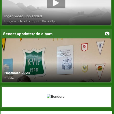
Ingen video uppladdad
Logga in och ladda upp ert första klipp
Senast uppdaterade album
Höstmöte 2023
3 bilder